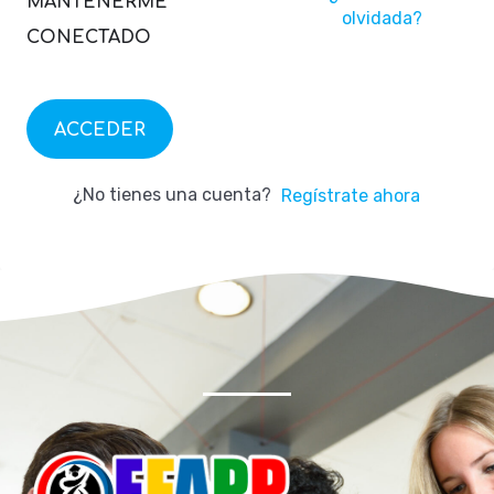
MANTENERME
olvidada?
CONECTADO
ACCEDER
¿No tienes una cuenta?
Regístrate ahora