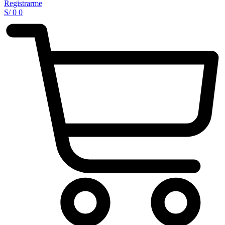
Registrarme
S/
0
0