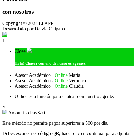
con nosotros
Copyright © 2024 EFAPP
Desarrolado por Deivid Chipana
1
Close
Hola!
Chatea con uno de nuestros agentes.
Asesor Académico -
Online
Maria
Asesor Académico -
Online
Veronica
Asesor Académico -
Online
Claudia
Utilice esta función para chatear con nuestro agente.
×
Amount to Pay
S/
0
Este método no permite pagos superiores a 500 por día.
Debes escanear el código QR, hacer clic en continuar para adjuntar