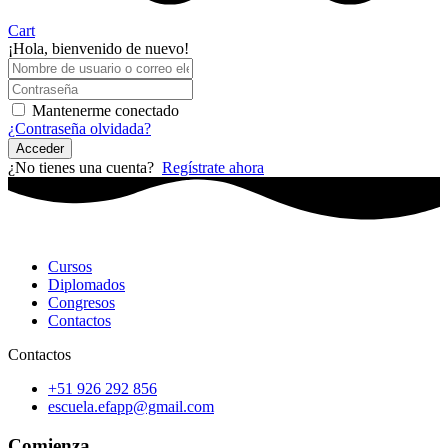
Cart
¡Hola, bienvenido de nuevo!
Mantenerme conectado
¿Contraseña olvidada?
Acceder
¿No tienes una cuenta?
Regístrate ahora
Cursos
Diplomados
Congresos
Contactos
Contactos
+51 926 292 856
escuela.efapp@gmail.com
Comienza