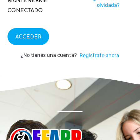
MANTENERME
olvidada?
CONECTADO
ACCEDER
¿No tienes una cuenta?
Regístrate ahora