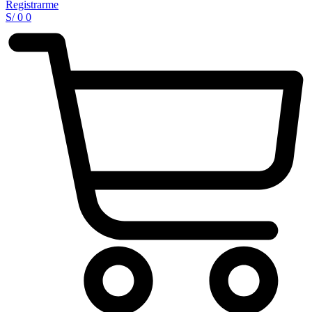
Registrarme
S/
0
0