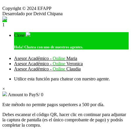
Copyright © 2024 EFAPP
Desarrolado por Deivid Chipana
1
Close
Hola!
Chatea con uno de nuestros agentes.
Asesor Académico -
Online
Maria
Asesor Académico -
Online
Veronica
Asesor Académico -
Online
Claudia
Utilice esta función para chatear con nuestro agente.
×
Amount to Pay
S/
0
Este método no permite pagos superiores a 500 por día.
Debes escanear el código QR, hacer clic en continuar para adjuntar
la captura de pantalla (es el único comprobante de pago) y podrás
completar la compra.