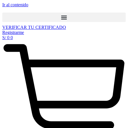
Ir al contenido
VERIFICAR TU CERTIFICADO
Registrarme
S/
0
0