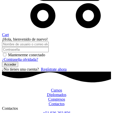
Cart
¡Hola, bienvenido de nuevo!
Mantenerme conectado
¿Contraseña olvidada?
Acceder
¿No tienes una cuenta?
Regístrate ahora
Cursos
Diplomados
Congresos
Contactos
Contactos
+51 926 292 856