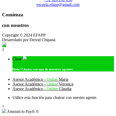
escuela.efapp@gmail.com
Comienza
con nosotros
Copyright © 2024 EFAPP
Desarrolado por Deivid Chipana
1
Close
Hola!
Chatea con uno de nuestros agentes.
Asesor Académico -
Online
Maria
Asesor Académico -
Online
Veronica
Asesor Académico -
Online
Claudia
Utilice esta función para chatear con nuestro agente.
×
Amount to Pay
S/
0