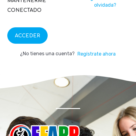
MANTENERME
olvidada?
CONECTADO
ACCEDER
¿No tienes una cuenta?
Regístrate ahora