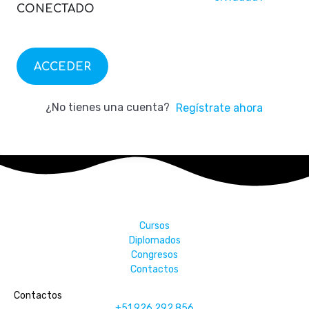
CONECTADO
ACCEDER
¿No tienes una cuenta?
Regístrate ahora
Cursos
Diplomados
Congresos
Contactos
Contactos
+51 926 292 856