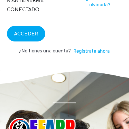
MANTENERME
olvidada?
CONECTADO
ACCEDER
¿No tienes una cuenta?
Regístrate ahora