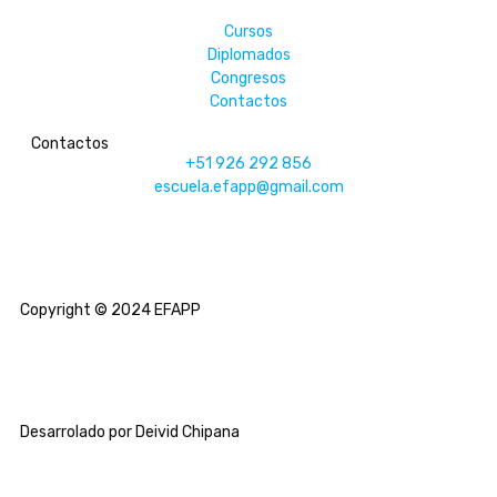
Cursos
Diplomados
Congresos
Contactos
Contactos
+51 926 292 856
escuela.efapp@gmail.com
Copyright © 2024 EFAPP
Desarrolado por Deivid Chipana