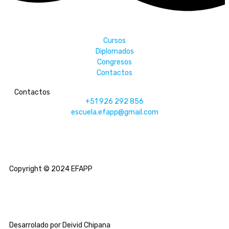
Cursos
Diplomados
Congresos
Contactos
Contactos
+51 926 292 856
escuela.efapp@gmail.com
Copyright © 2024 EFAPP
Desarrolado por Deivid Chipana