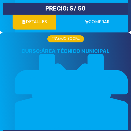
PRECIO:
S/
50
DETALLES
COMPRAR
TRABAJO SOCIAL
CURSO:ÁREA TÉCNICO MUNICIPAL
Incluye Certificado Digital