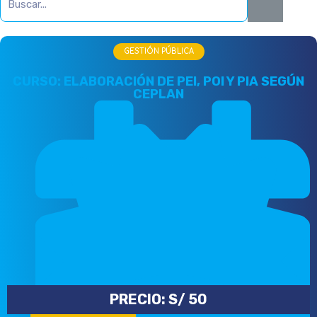
GESTIÓN PÚBLICA
CURSO: ELABORACIÓN DE PEI, POI Y PIA SEGÚN
CEPLAN
PRECIO:
S/
50