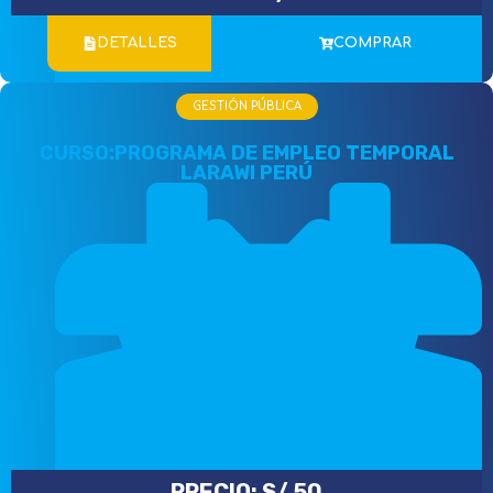
DETALLES
COMPRAR
GESTIÓN PÚBLICA
CURSO:PROGRAMA DE EMPLEO TEMPORAL
Incluye Certificado Digital
LARAWI PERÚ
PRECIO:
S/
50