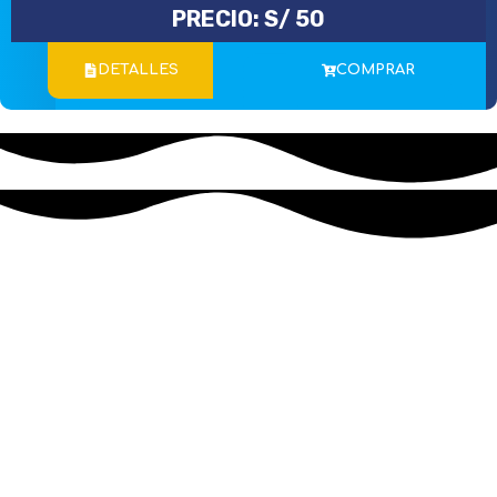
PRECIO:
S/
50
DETALLES
COMPRAR
Incluye Certificado Digital