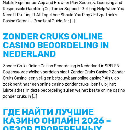
Mobile Experience: App and Browser Play Security, Licensing and
Responsible Gambling Customer Support: Getting Help When You
Need It Putting It All Together: Should You Play? Fitzpatrick’s
Casino Games – Practical Guide for […]
ZONDER CRUKS ONLINE
CASINO BEOORDELING IN
NEDERLAND
Zonder Cruks Online Casino Beoordeling in Nederland ▶️ SPELEN
Содержимое Welke voordelen biedt Zonder Cruks Casino? Zonder
Cruks Casino: een veilig en betrouwbaar online casino? Als u op
zoek bent naar een online casino zonder cruks , bent u bij het
juiste adres. In deze beoordeling zullen we het beste online casino
zonder cruks in […]
ГДЕ НАЙТИ ЛУЧШИЕ
КАЗИНО ОНЛАЙН 2026 –
ОБЗОР ПРОВЕРЕННЫХ