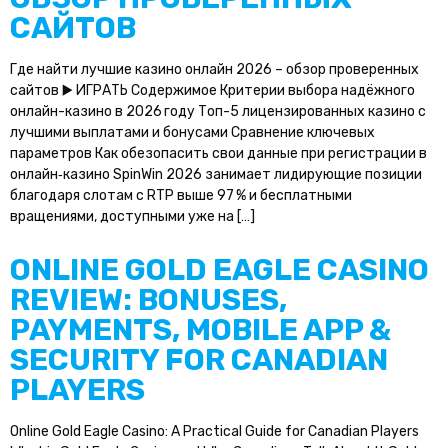
САЙТОВ
Где найти лучшие казино онлайн 2026 – обзор проверенных
сайтов ▶️ ИГРАТЬ Содержимое Критерии выбора надёжного
онлайн-казино в 2026 году Топ-5 лицензированных казино с
лучшими выплатами и бонусами Сравнение ключевых
параметров Как обезопасить свои данные при регистрации в
онлайн‑казино SpinWin 2026 занимает лидирующие позиции
благодаря слотам с RTP выше 97 % и бесплатными
вращениями, доступными уже на […]
ONLINE GOLD EAGLE CASINO
REVIEW: BONUSES,
PAYMENTS, MOBILE APP &
SECURITY FOR CANADIAN
PLAYERS
Online Gold Eagle Casino: A Practical Guide for Canadian Players