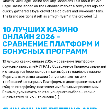
What is Gold Eagle Casino and Why Canadians Talk About It Gold
Eagle Casino landed on the Canadian market a few years ago and
quickly gathered a loyal crowd of slot lovers and live‑dealer fans.
The brand positions itself as a “high‑flyer” in the crowded […]
10 ЛУЧШИХ КАЗИНО
ОНЛАЙН 2026 –
СРАВНЕНИЕ ПЛАТФОРМ И
БОНУСНЫХ ПРОГРАММ
10 лучших казино онлайн 2026 – сравнение платформ и
бонусных программ ▶️ ИГРАТЬ Содержимое Проверка лицензий
и стандартов безопасности: как выбрать надёжное казино
Формула выигрыша: анализ бонусных пакетов и их
требований к отыгрышу Платформы в деле: сравнительный
гайд по интерфейсу, платежам и мобильным приложениям
Рекомендуем начать со стационарного выбора – казино
«SpinMaster» 2026. Это онлайн […]