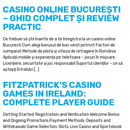
CASINO ONLINE BUCUREȘTI
– GHID COMPLET ȘI REVIEW
PRACTIC
Ce trebuie să știi înainte de a te înregistra la un casino online
Bucuresti Cum alegi bonusul de bun venit potrivit Factori de
comparat Metode de plată și viteza de retragere în România
Aplicații mobile și experiența pe telefoane – jocuri în mișcare
Licențiere, securitate și joc responsabil Suportul clienților – ce să
aștepți Întrebări […]
FITZPATRICK’S CASINO
GAMES IN IRELAND:
COMPLETE PLAYER GUIDE
Getting Started: Registration and Verification Welcome Bonus
and Ongoing Promotions Payment Methods: Deposits and
Withdrawals Game Selection: Slots, Live Casino and Sportsbook