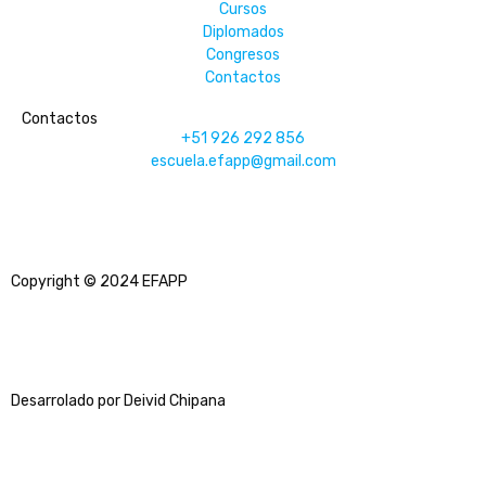
Cursos
Diplomados
Congresos
Contactos
Contactos
+51 926 292 856
escuela.efapp@gmail.com
Copyright © 2024 EFAPP
Desarrolado por Deivid Chipana