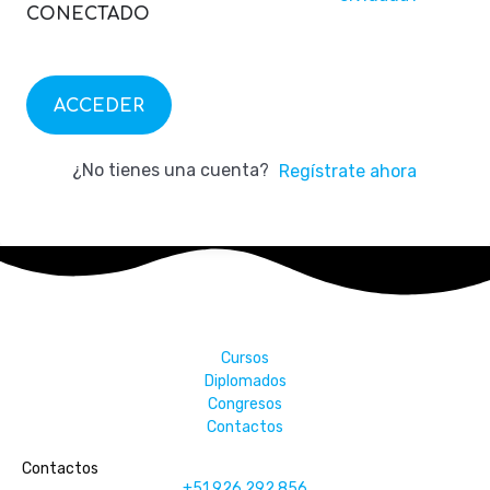
CONECTADO
ACCEDER
¿No tienes una cuenta?
Regístrate ahora
Cursos
Diplomados
Congresos
Contactos
Contactos
+51 926 292 856