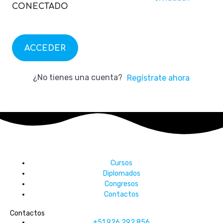
CONECTADO
ACCEDER
¿No tienes una cuenta?
Regístrate ahora
Cursos
Diplomados
Congresos
Contactos
Contactos
+51 926 292 856