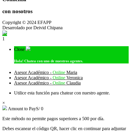
con nosotros
Copyright © 2024 EFAPP
Desarrolado por Deivid Chipana
1
Close
Hola!
Chatea con uno de nuestros agentes.
Asesor Académico -
Online
Maria
Asesor Académico -
Online
Veronica
Asesor Académico -
Online
Claudia
Utilice esta función para chatear con nuestro agente.
×
Amount to Pay
S/
0
Este método no permite pagos superiores a 500 por día.
Debes escanear el código QR, hacer clic en continuar para adjuntar