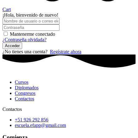
Cart
¡Hola, bienvenido de nuevo!
Mantenerme conectado
¿Contraseña olvidada?
Acceder
¿No tienes una cuenta?
Regístrate ahora
Cursos
Diplomados
Congresos
Contactos
Contactos
+51 926 292 856
escuela.efapp@gmail.com
Comienza