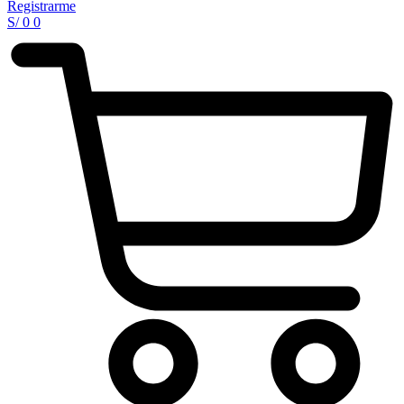
Registrarme
S/
0
0