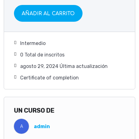
AÑADIR AL CARRITO
Intermedio
0 TotaI de inscritos
agosto 29, 2024 Última actualización
Certificate of completion
UN CURSO DE
admin
A