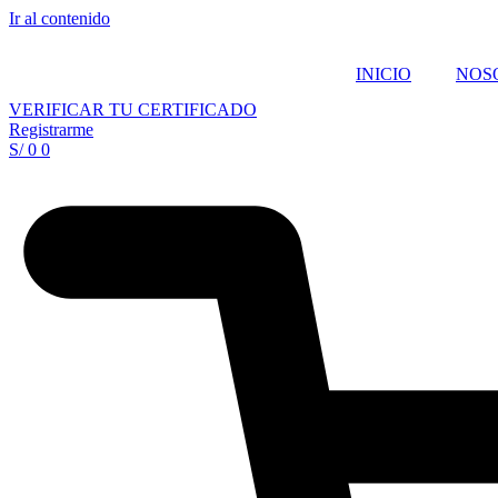
Ir al contenido
INICIO
NOS
VERIFICAR TU CERTIFICADO
Registrarme
S/
0
0