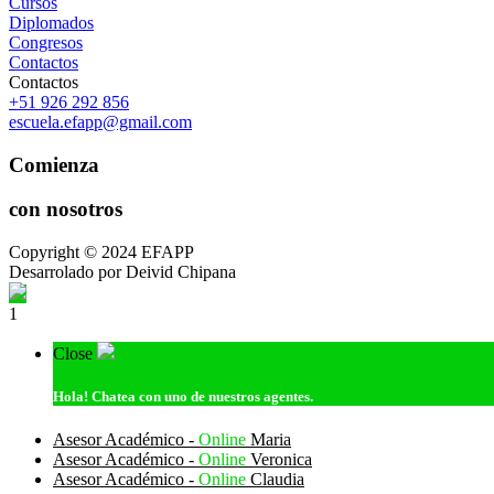
Cursos
Diplomados
Congresos
Contactos
Contactos
+51 926 292 856
escuela.efapp@gmail.com
Comienza
con nosotros
Copyright © 2024 EFAPP
Desarrolado por Deivid Chipana
1
Close
Hola!
Chatea con uno de nuestros agentes.
Asesor Académico -
Online
Maria
Asesor Académico -
Online
Veronica
Asesor Académico -
Online
Claudia