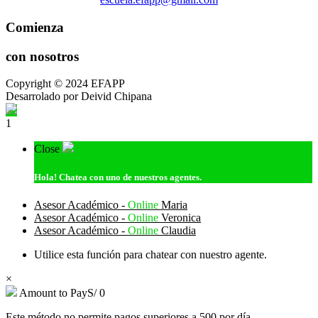
Comienza
con nosotros
Copyright © 2024 EFAPP
Desarrolado por Deivid Chipana
1
Close
Hola!
Chatea con uno de nuestros agentes.
Asesor Académico -
Online
Maria
Asesor Académico -
Online
Veronica
Asesor Académico -
Online
Claudia
Utilice esta función para chatear con nuestro agente.
×
Amount to Pay
S/
0
Este método no permite pagos superiores a 500 por día.