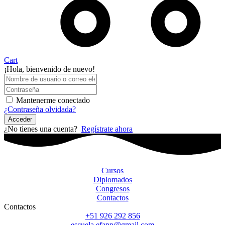
Cart
¡Hola, bienvenido de nuevo!
Mantenerme conectado
¿Contraseña olvidada?
Acceder
¿No tienes una cuenta?
Regístrate ahora
Cursos
Diplomados
Congresos
Contactos
Contactos
+51 926 292 856
escuela.efapp@gmail.com