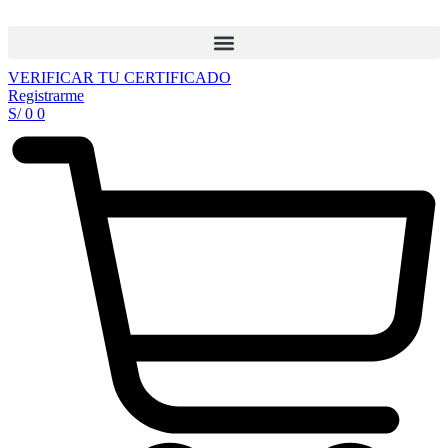
Ir
al
contenido
VERIFICAR TU CERTIFICADO
Registrarme
S/
0
0