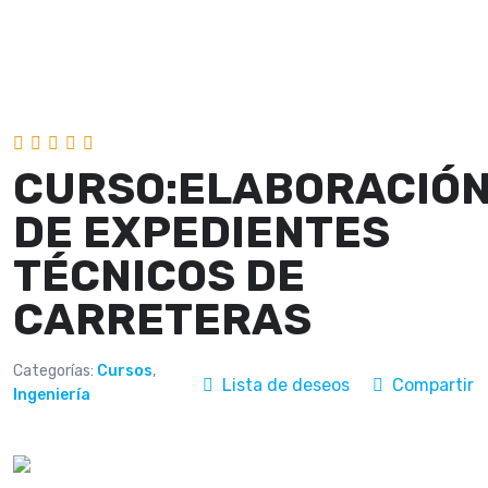
CURSO:ELABORACIÓ
DE EXPEDIENTES
TÉCNICOS DE
CARRETERAS
Categorías:
Cursos
,
Lista de deseos
Compartir
Ingeniería