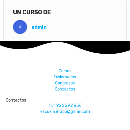
UN CURSO DE
admin
A
Cursos
Diplomados
Congresos
Contactos
Contactos
+51 926 292 856
escuela.efapp@gmail.com