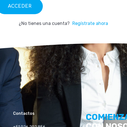
ACCEDER
¿No tienes una cuenta?
Regístrate ahora
Contactos
COMIENZ
CON NOS