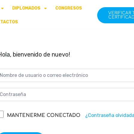
DIPLOMADOS
CONGRESOS
VERIFICAR 
CERTIFICA
NTACTOS
Hola, bienvenido de nuevo!
¿Contraseña olvidad
MANTENERME CONECTADO