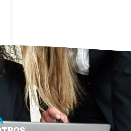
A
OTROS