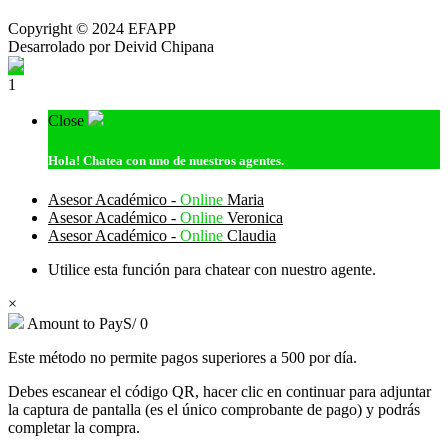
Copyright © 2024 EFAPP
Desarrolado por Deivid Chipana
1
Close
Hola!
Chatea con uno de nuestros agentes.
Asesor Académico -
Online
Maria
Asesor Académico -
Online
Veronica
Asesor Académico -
Online
Claudia
Utilice esta función para chatear con nuestro agente.
×
Amount to Pay
S/
0
Este método no permite pagos superiores a 500 por día.
Debes escanear el código QR, hacer clic en continuar para adjuntar
la captura de pantalla (es el único comprobante de pago) y podrás
completar la compra.