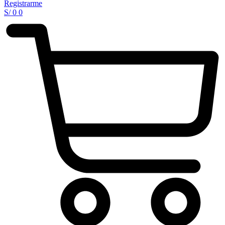
Registrarme
S/
0
0