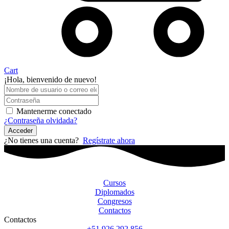
Cart
¡Hola, bienvenido de nuevo!
Mantenerme conectado
¿Contraseña olvidada?
Acceder
¿No tienes una cuenta?
Regístrate ahora
Cursos
Diplomados
Congresos
Contactos
Contactos
+51 926 292 856