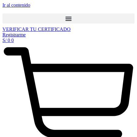
Ir al contenido
VERIFICAR TU CERTIFICADO
Registrarme
S/
0
0