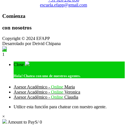
escuela.efapp@gmail.com
Comienza
con nosotros
Copyright © 2024 EFAPP
Desarrolado por Deivid Chipana
1
Close
Hola!
Chatea con uno de nuestros agentes.
Asesor Académico -
Online
Maria
Asesor Académico -
Online
Veronica
Asesor Académico -
Online
Claudia
Utilice esta función para chatear con nuestro agente.
×
Amount to Pay
S/
0