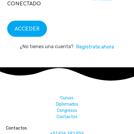
CONECTADO
ACCEDER
¿No tienes una cuenta?
Regístrate ahora
Cursos
Diplomados
Congresos
Contactos
Contactos
+51 926 292 856