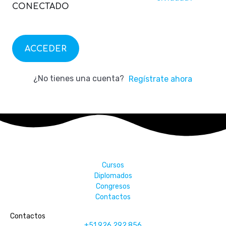
CONECTADO
ACCEDER
¿No tienes una cuenta?
Regístrate ahora
Cursos
Diplomados
Congresos
Contactos
Contactos
+51 926 292 856