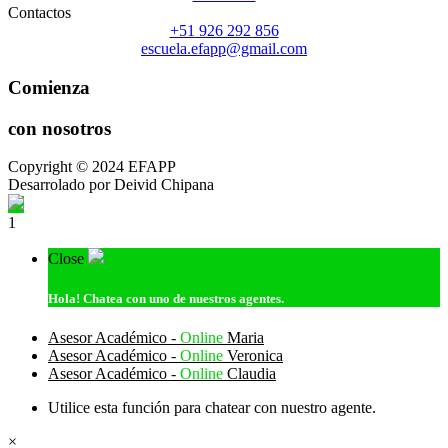
Contactos
+51 926 292 856
escuela.efapp@gmail.com
Comienza
con nosotros
Copyright © 2024 EFAPP
Desarrolado por Deivid Chipana
1
Close
Hola!
Chatea con uno de nuestros agentes.
Asesor Académico -
Online
Maria
Asesor Académico -
Online
Veronica
Asesor Académico -
Online
Claudia
Utilice esta función para chatear con nuestro agente.
×