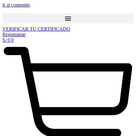
Ir al contenido
VERIFICAR TU CERTIFICADO
Registrarme
S/
0
0