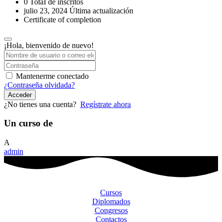
0 TotaI de inscritos
julio 23, 2024 Última actualización
Certificate of completion
¡Hola, bienvenido de nuevo!
Mantenerme conectado
¿Contraseña olvidada?
Acceder
¿No tienes una cuenta?
Regístrate ahora
Un curso de
A
admin
Cursos
Diplomados
Congresos
Contactos