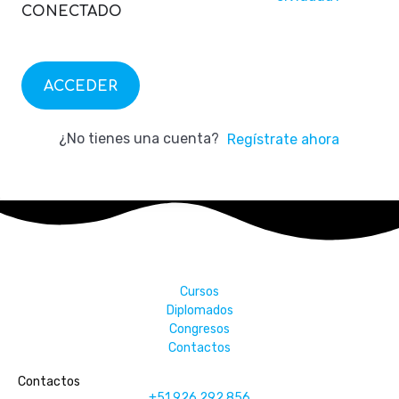
CONECTADO
ACCEDER
¿No tienes una cuenta?
Regístrate ahora
Cursos
Diplomados
Congresos
Contactos
Contactos
+51 926 292 856