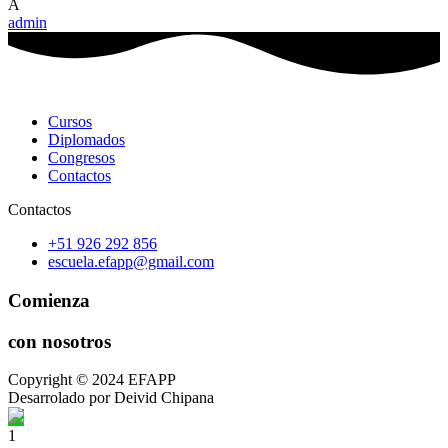
A
admin
Cursos
Diplomados
Congresos
Contactos
Contactos
+51 926 292 856
escuela.efapp@gmail.com
Comienza
con nosotros
Copyright © 2024 EFAPP
Desarrolado por Deivid Chipana
1