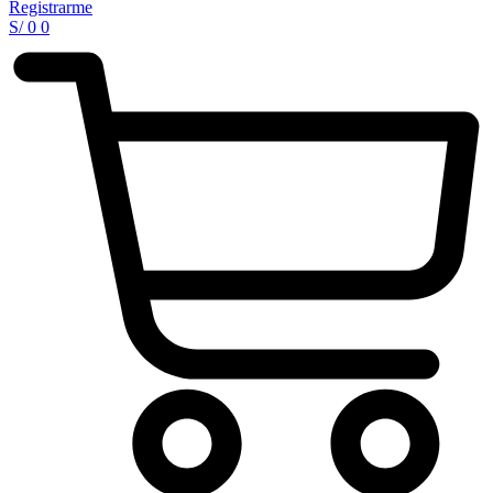
Registrarme
S/
0
0