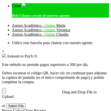
Close
Hola!
Chatea con uno de nuestros agentes.
Asesor Académico -
Online
Maria
Asesor Académico -
Online
Veronica
Asesor Académico -
Online
Claudia
Utilice esta función para chatear con nuestro agente.
×
Amount to Pay
S/
0
Este método no permite pagos superiores a 500 por día.
Debes escanear el código QR, hacer clic en continuar para adjuntar
la captura de pantalla (es el único comprobante de pago) y podrás
completar la compra.
Drag and Drop File to
Upload
or
Select File
Please Upload Your Receipt