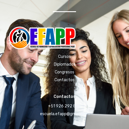
Cursos
Diplomados
Congresos
Contactos
Contactos
+51 926 292 856
escuela.efapp@gmail.com