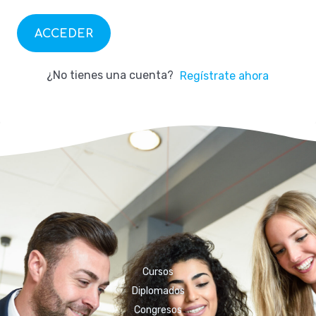
ACCEDER
¿No tienes una cuenta?
Regístrate ahora
Cursos
Diplomados
Congresos