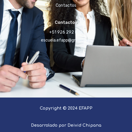
Contactos
Contactos
+51 926 292 856
escuela.efapp@gmail.com
Copyright © 2024 EFAPP
Desarrolado por Deivid Chipana