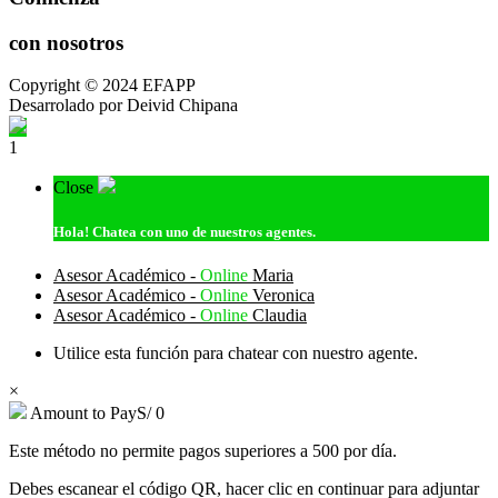
con nosotros
Copyright © 2024 EFAPP
Desarrolado por Deivid Chipana
1
Close
Hola!
Chatea con uno de nuestros agentes.
Asesor Académico -
Online
Maria
Asesor Académico -
Online
Veronica
Asesor Académico -
Online
Claudia
Utilice esta función para chatear con nuestro agente.
×
Amount to Pay
S/
0
Este método no permite pagos superiores a 500 por día.
Debes escanear el código QR, hacer clic en continuar para adjuntar