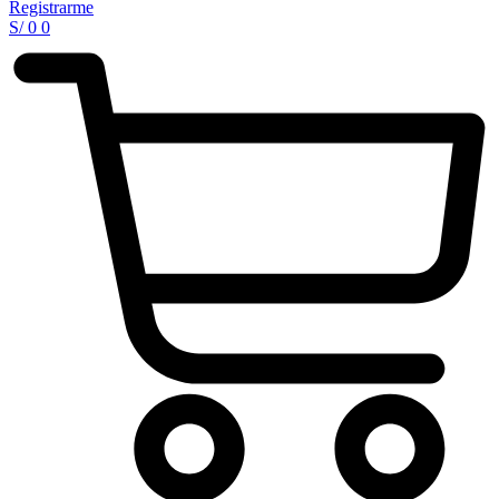
Registrarme
S/
0
0