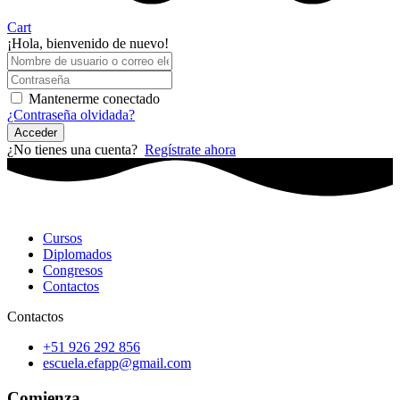
Cart
¡Hola, bienvenido de nuevo!
Mantenerme conectado
¿Contraseña olvidada?
Acceder
¿No tienes una cuenta?
Regístrate ahora
Cursos
Diplomados
Congresos
Contactos
Contactos
+51 926 292 856
escuela.efapp@gmail.com
Comienza