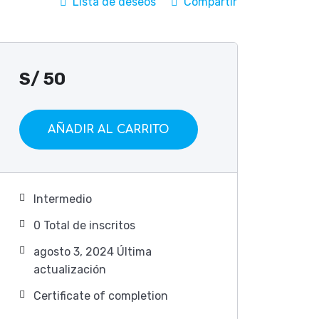
Lista de deseos
Compartir
S/
50
AÑADIR AL CARRITO
Intermedio
0 TotaI de inscritos
agosto 3, 2024 Última
actualización
Certificate of completion