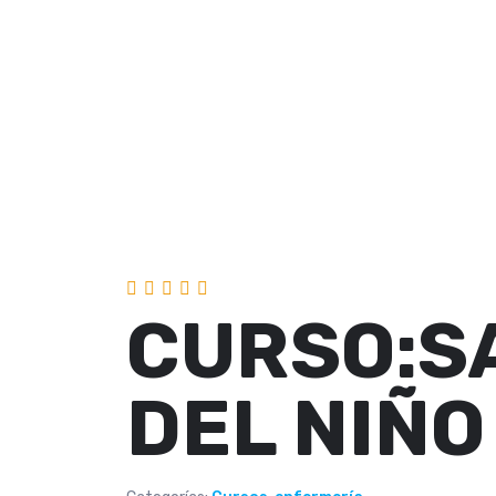
CURSO:SA
DEL NIÑO