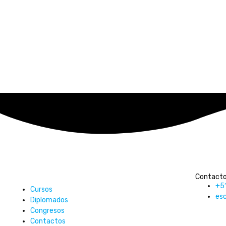
Contact
+5
Cursos
es
Diplomados
Congresos
Contactos