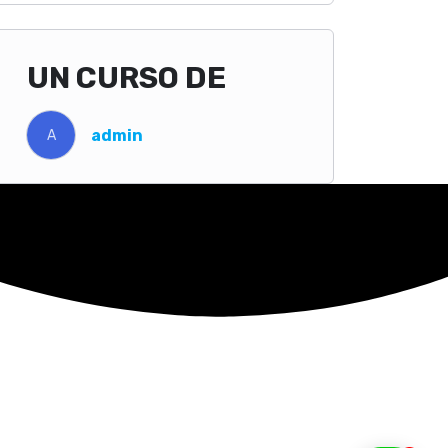
UN CURSO DE
admin
A