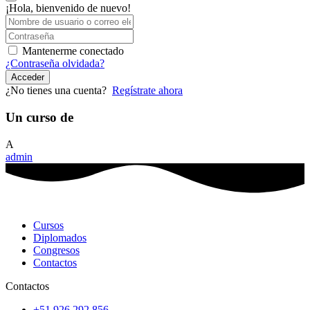
¡Hola, bienvenido de nuevo!
Mantenerme conectado
¿Contraseña olvidada?
Acceder
¿No tienes una cuenta?
Regístrate ahora
Un curso de
A
admin
Cursos
Diplomados
Congresos
Contactos
Contactos
+51 926 292 856