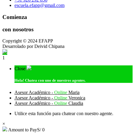
escuela.efapp@gmail.com
Comienza
con nosotros
Copyright © 2024 EFAPP
Desarrolado por Deivid Chipana
1
Close
Hola!
Chatea con uno de nuestros agentes.
Asesor Académico -
Online
Maria
Asesor Académico -
Online
Veronica
Asesor Académico -
Online
Claudia
Utilice esta función para chatear con nuestro agente.
×
Amount to Pay
S/
0