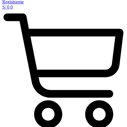
Registrarme
S/
0
0