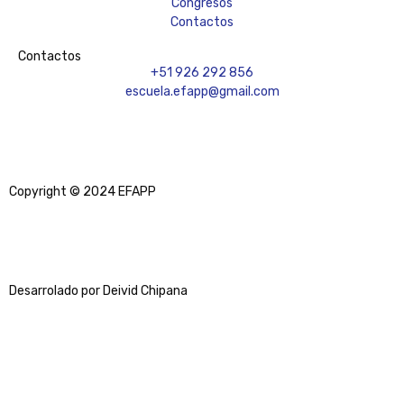
Congresos
Contactos
Contactos
+51 926 292 856
escuela.efapp@gmail.com
Copyright © 2024 EFAPP
Desarrolado por Deivid Chipana