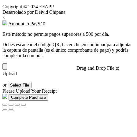
Copyright © 2024 EFAPP
Desarrolado por Deivid Chipana
×
Amount to Pay
S/
0
Este método no permite pagos superiores a 500 por día.
Debes escanear el código QR, hacer clic en continuar para adjuntar
la captura de pantalla (es el único comprobante de pago) y podrás
completar la compra.
Drag and Drop File to
Upload
or
Select File
Please Upload Your Receipt