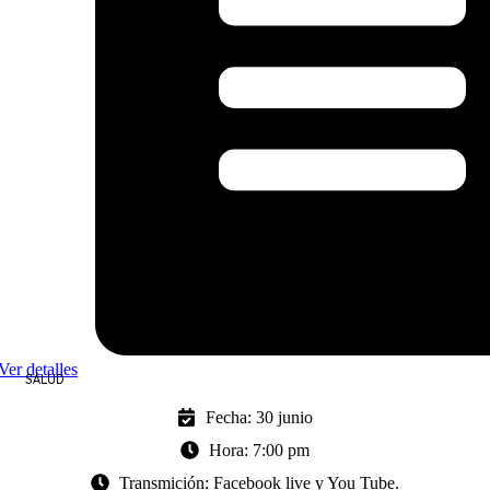
Ver detalles
SALUD
Fecha: 30 junio
Hora: 7:00 pm
Transmición: Facebook live y You Tube.