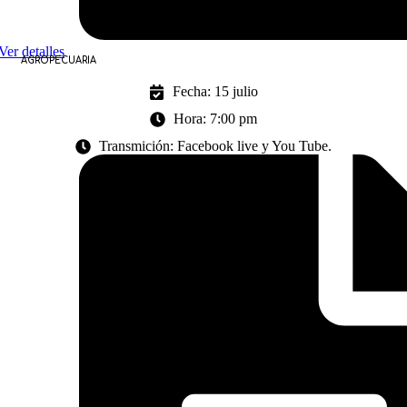
Ver detalles
AGROPECUARIA
Fecha: 15 julio
Hora: 7:00 pm
Transmición: Facebook live y You Tube.