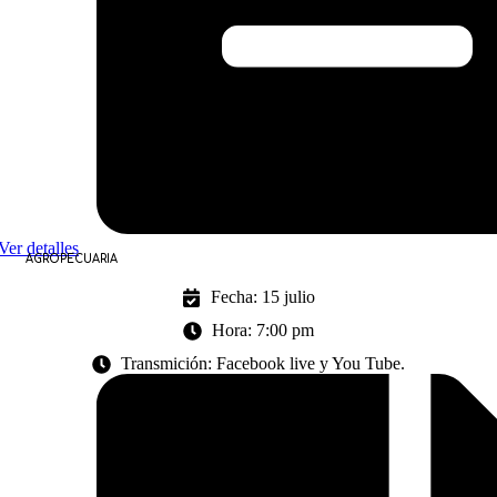
Ver detalles
AGROPECUARIA
Fecha: 15 julio
Hora: 7:00 pm
Transmición: Facebook live y You Tube.