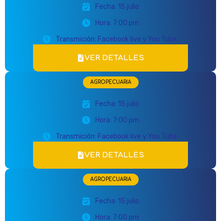
Fecha: 15 julio
Hora: 7:00 pm
Transmición: Facebook live y You Tube.
VER DETALLES
AGROPECUARIA
Fecha: 15 julio
Hora: 7:00 pm
Transmición: Facebook live y You Tube.
VER DETALLES
AGROPECUARIA
Fecha: 15 julio
Hora: 7:00 pm