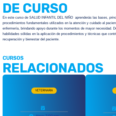
DE CURSO
En este curso de SALUD INFANTIL DEL NIÑO aprenderás las bases, princ
procedimientos fundamentales utilizados en la atención y cuidado al pacien
enfermería, brindando apoyo durante los momentos de mayor necesidad. De
habilidades sólidas en la aplicación de procedimientos y técnicas que contr
recuperación y bienestar del paciente.
CURSOS
RELACIONADOS
VETERINARIA