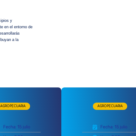
ipios y
te en el entorno de
sarrollarás
ibuyan a la
AGROPECUARIA
AGROPECUARIA
Fecha: 15 julio
Fecha: 15 julio