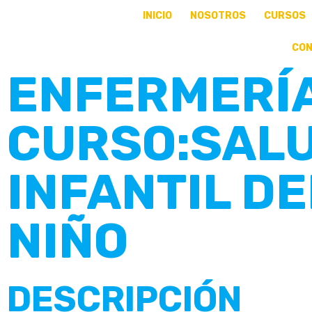
INICIO
NOSOTROS
CURSOS
CO
ENFERMERÍ
CURSO:SAL
INFANTIL DE
NIÑO
DESCRIPCIÓN