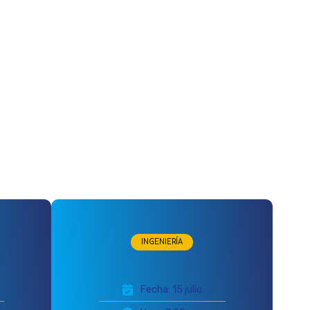
INGENIERÍA
Fecha: 15 julio