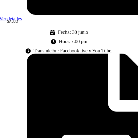
Ver detalles
SALUD
Fecha: 30 junio
Hora: 7:00 pm
Transmición: Facebook live y You Tube.