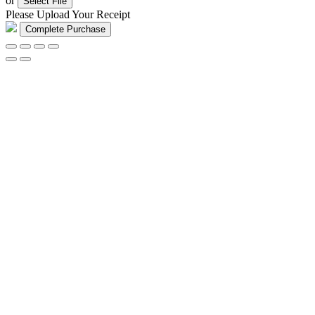
or
Select File
Please Upload Your Receipt