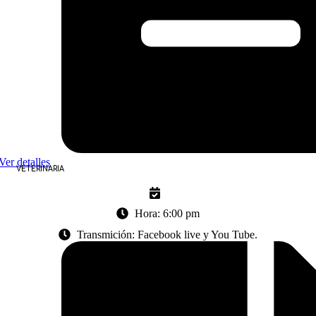
Ver detalles
VETERINARIA
Hora: 6:00 pm
Transmición: Facebook live y You Tube.