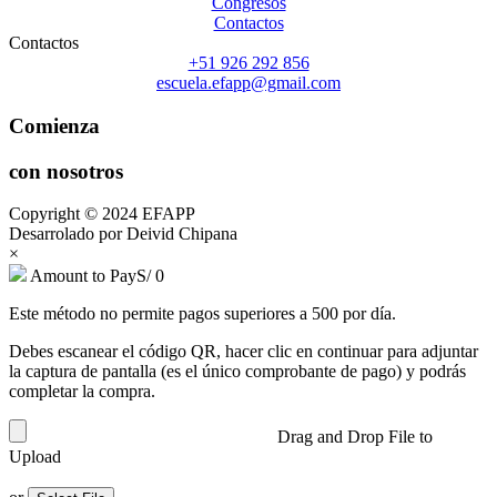
Congresos
Contactos
Contactos
+51 926 292 856
escuela.efapp@gmail.com
Comienza
con nosotros
Copyright © 2024 EFAPP
Desarrolado por Deivid Chipana
×
Amount to Pay
S/
0
Este método no permite pagos superiores a 500 por día.
Debes escanear el código QR, hacer clic en continuar para adjuntar
la captura de pantalla (es el único comprobante de pago) y podrás
completar la compra.
Drag and Drop File to
Upload