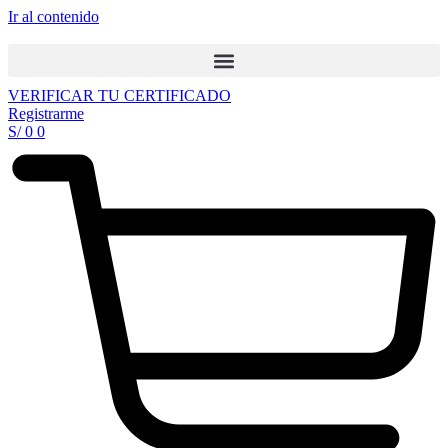
Ir al contenido
VERIFICAR TU CERTIFICADO
Registrarme
S/
0
0