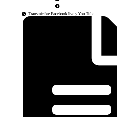
Transmición: Facebook live y You Tube.