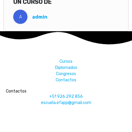
UN CURSO DE
admin
A
Cursos
Diplomados
Congresos
Contactos
Contactos
+51 926 292 856
escuela.efapp@gmail.com