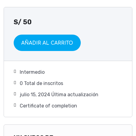
S/
50
AÑADIR AL CARRITO
Intermedio
0 TotaI de inscritos
julio 15, 2024 Última actualización
Certificate of completion