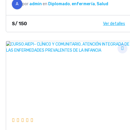
A
por
admin
en
Diplomado
,
enfermería
,
Salud
S/
150
Ver detalles