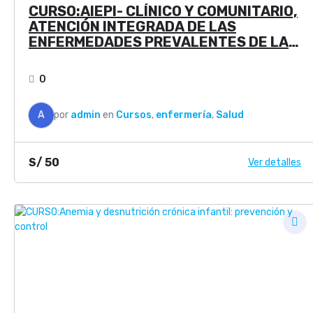
CURSO:AIEPI- CLÍNICO Y COMUNITARIO,
ATENCIÓN INTEGRADA DE LAS
ENFERMEDADES PREVALENTES DE LA
INFANCIA
0
A
por
admin
en
Cursos
,
enfermería
,
Salud
S/
50
Ver detalles