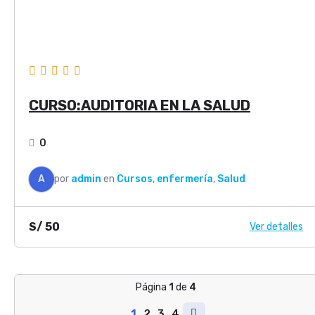
CURSO:AUDITORIA EN LA SALUD
0
A
por
admin
en
Cursos
,
enfermería
,
Salud
S/
50
Ver detalles
Página
1
de
4
1
2
3
4