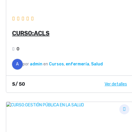
CURSO:ACLS
0
A
por
admin
en
Cursos
,
enfermería
,
Salud
S/
50
Ver detalles