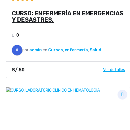
CURSO: ENFERMERÍA EN EMERGENCIAS
Y DESASTRES.
0
A
por
admin
en
Cursos
,
enfermería
,
Salud
S/
50
Ver detalles