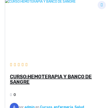
CURSO:HEMOTERAPIA Y BANCO DE
SANGRE
0
A
por
admin
en
Cursos
,
enfermería
,
Salud