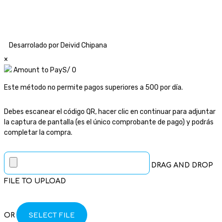
Desarrolado por Deivid Chipana
×
Amount to Pay
S/
0
Este método no permite pagos superiores a 500 por día.
Debes escanear el código QR, hacer clic en continuar para adjuntar
la captura de pantalla (es el único comprobante de pago) y podrás
completar la compra.
DRAG AND DROP
FILE TO UPLOAD
OR
SELECT FILE