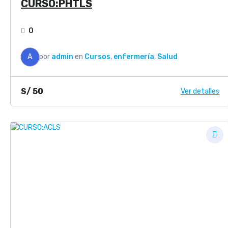
CURSO:PHTLS
0
A
por
admin
en
Cursos
,
enfermería
,
Salud
S/
50
Ver detalles