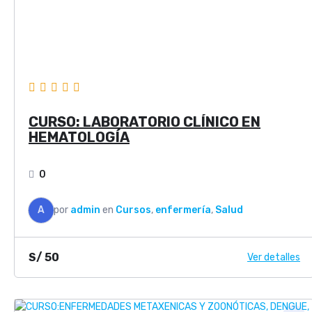
CURSO: LABORATORIO CLÍNICO EN
HEMATOLOGÍA
0
A
por
admin
en
Cursos
,
enfermería
,
Salud
S/
50
Ver detalles