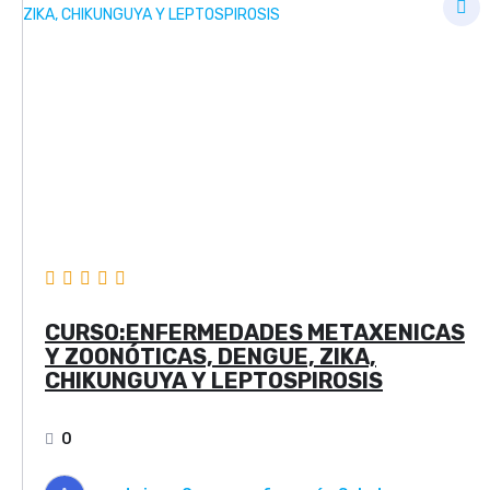
CURSO:ENFERMEDADES METAXENICAS
Y ZOONÓTICAS, DENGUE, ZIKA,
CHIKUNGUYA Y LEPTOSPIROSIS
0