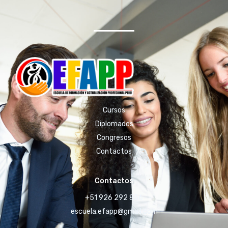
Cursos
Diplomados
Congresos
Contactos
Contactos
+51 926 292 856
escuela.efapp@gmail.com