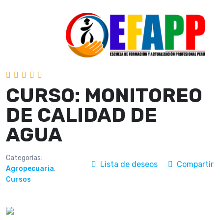
CURSO: MONITOREO
DE CALIDAD DE
AGUA
Categorías:
Lista de deseos
Compartir
Agropecuaria
,
Cursos