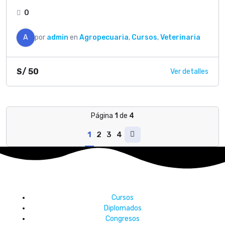
0
A
por
admin
en
Agropecuaria
,
Cursos
,
Veterinaria
S/
50
Ver detalles
Página
1
de
4
1
2
3
4
Cursos
Diplomados
Congresos