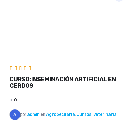
CURSO:INSEMINACIÓN ARTIFICIAL EN
CERDOS
0
A
por
admin
en
Agropecuaria
,
Cursos
,
Veterinaria