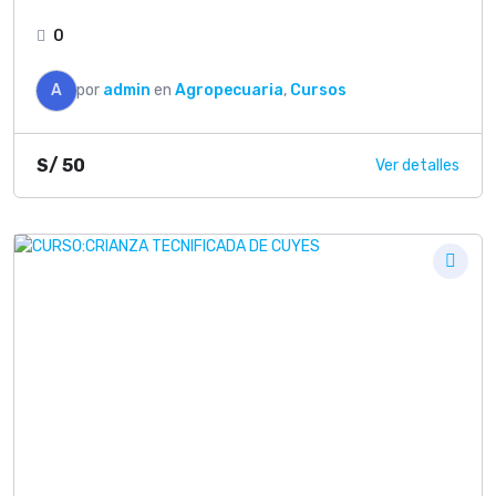
0
A
por
admin
en
Agropecuaria
,
Cursos
S/
50
Ver detalles