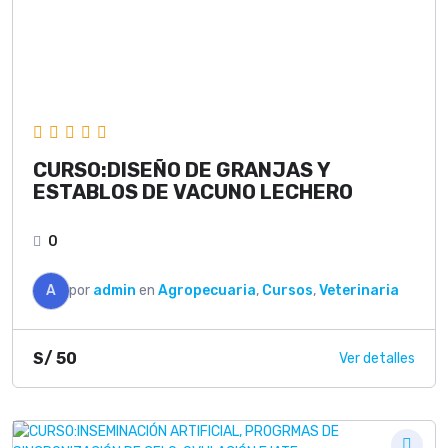
CURSO:DISEÑO DE GRANJAS Y
ESTABLOS DE VACUNO LECHERO
0
A
por
admin
en
Agropecuaria
,
Cursos
,
Veterinaria
S/
50
Ver detalles