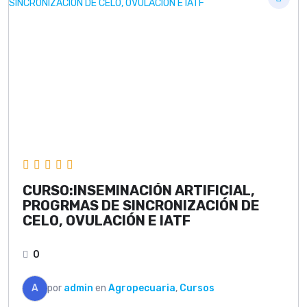
CURSO:INSEMINACIÓN ARTIFICIAL,
PROGRMAS DE SINCRONIZACIÓN DE
CELO, OVULACIÓN E IATF
0
A
por
admin
en
Agropecuaria
,
Cursos