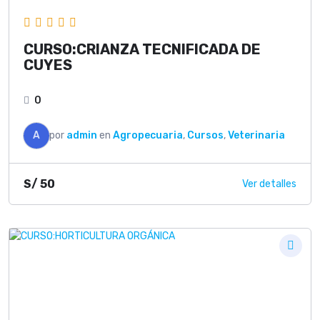
CURSO:CRIANZA TECNIFICADA DE
CUYES
0
A
por
admin
en
Agropecuaria
,
Cursos
,
Veterinaria
S/
50
Ver detalles