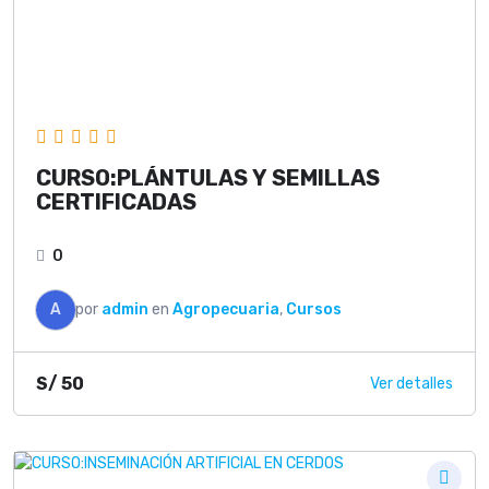
CURSO:PLÁNTULAS Y SEMILLAS
CERTIFICADAS
0
A
por
admin
en
Agropecuaria
,
Cursos
S/
50
Ver detalles