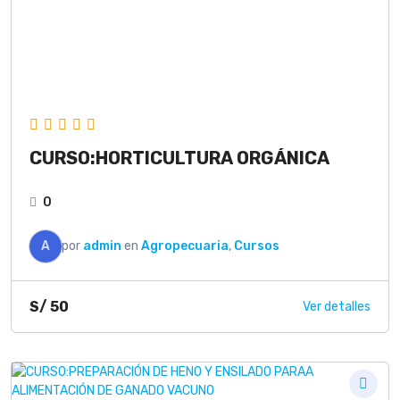
CURSO:HORTICULTURA ORGÁNICA
0
A
por
admin
en
Agropecuaria
,
Cursos
S/
50
Ver detalles