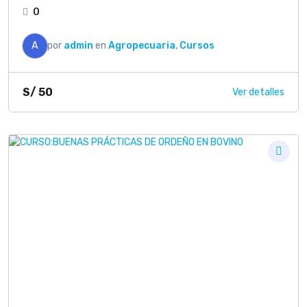
0
A
por
admin
en
Agropecuaria
,
Cursos
S/
50
Ver detalles