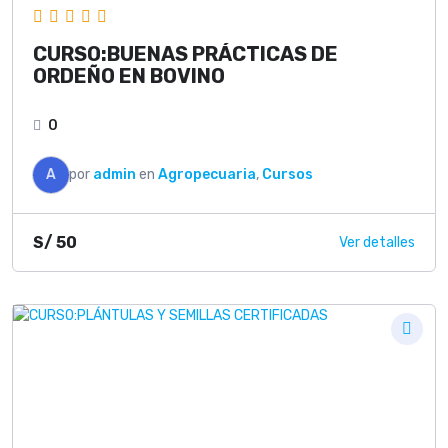
CURSO:BUENAS PRÁCTICAS DE
ORDEÑO EN BOVINO
0
A
por
admin
en
Agropecuaria
,
Cursos
S/
50
Ver detalles