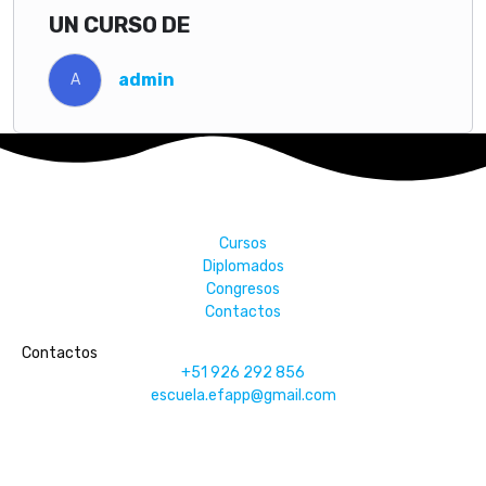
UN CURSO DE
admin
A
Cursos
Diplomados
Congresos
Contactos
Contactos
+51 926 292 856
escuela.efapp@gmail.com