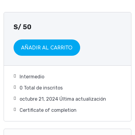
S/
50
AÑADIR AL CARRITO
Intermedio
0 TotaI de inscritos
octubre 21, 2024 Última actualización
Certificate of completion