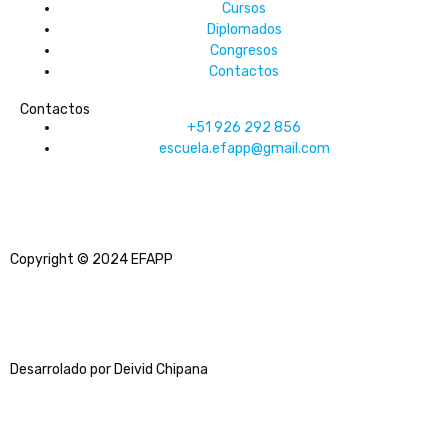
Cursos
Diplomados
Congresos
Contactos
Contactos
+51 926 292 856
escuela.efapp@gmail.com
Copyright © 2024 EFAPP
Desarrolado por Deivid Chipana