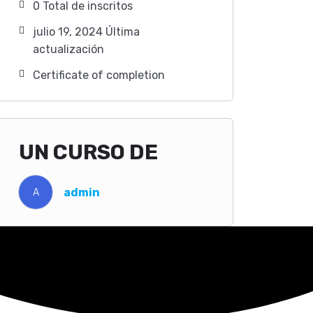
0 TotaI de inscritos
julio 19, 2024 Última
actualización
Certificate of completion
UN CURSO DE
admin
A