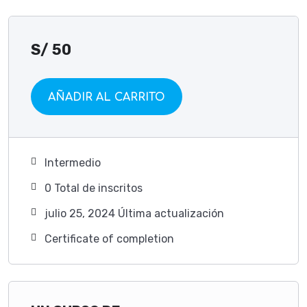
S/
50
AÑADIR AL CARRITO
Intermedio
0 TotaI de inscritos
julio 25, 2024 Última actualización
Certificate of completion