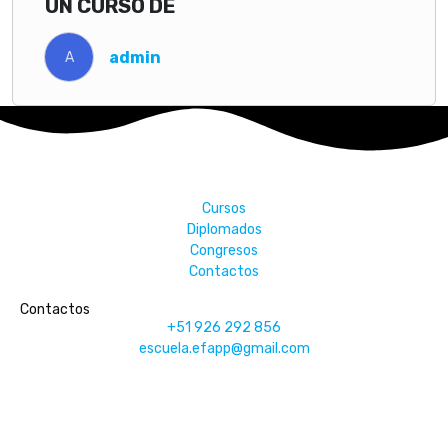
UN CURSO DE
admin
A
Cursos
Diplomados
Congresos
Contactos
Contactos
+51 926 292 856
escuela.efapp@gmail.com