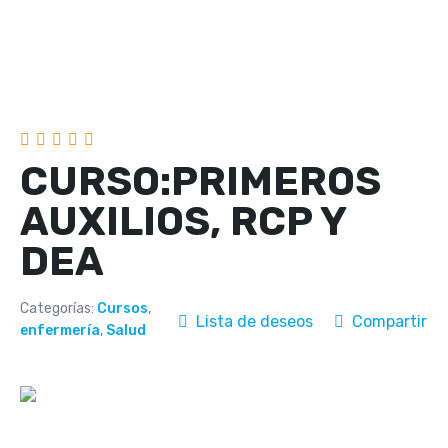
CURSO:PRIMEROS
AUXILIOS, RCP Y
DEA
Categorías:
Cursos
,
Lista de deseos
Compartir
enfermería
,
Salud