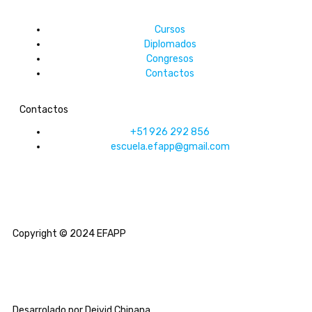
Cursos
Diplomados
Congresos
Contactos
Contactos
+51 926 292 856
escuela.efapp@gmail.com
Copyright © 2024 EFAPP
Desarrolado por Deivid Chipana