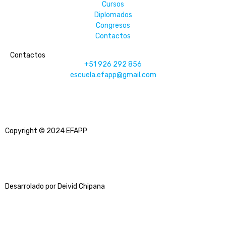
Cursos
Diplomados
Congresos
Contactos
Contactos
+51 926 292 856
escuela.efapp@gmail.com
Copyright © 2024 EFAPP
Desarrolado por Deivid Chipana