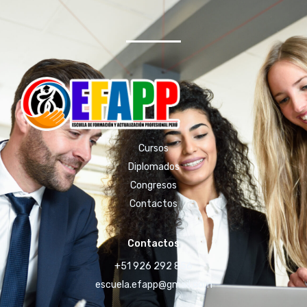
Cursos
Diplomados
Congresos
Contactos
Contactos
+51 926 292 856
escuela.efapp@gmail.com