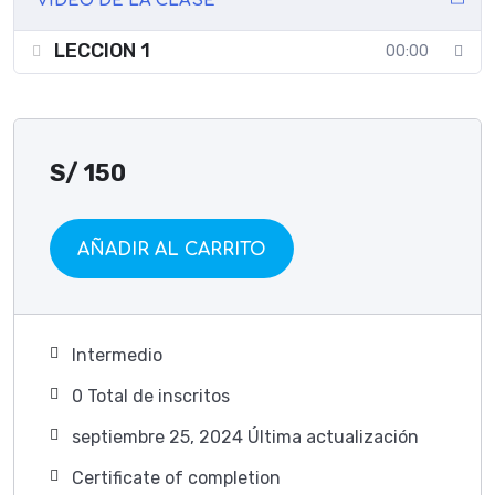
VÍDEO DE LA CLASE
LECCION 1
00:00
S/
150
AÑADIR AL CARRITO
Intermedio
0 TotaI de inscritos
septiembre 25, 2024 Última actualización
Certificate of completion