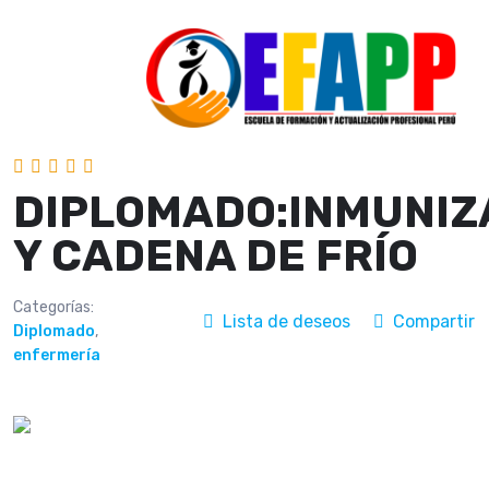
DIPLOMADO:INMUNIZ
Y CADENA DE FRÍO
Categorías:
Lista de deseos
Compartir
Diplomado
,
enfermería