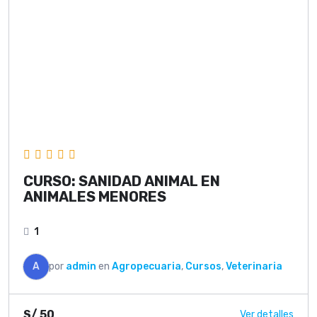
CURSO: SANIDAD ANIMAL EN
ANIMALES MENORES
1
A
por
admin
en
Agropecuaria
,
Cursos
,
Veterinaria
S/
50
Ver detalles