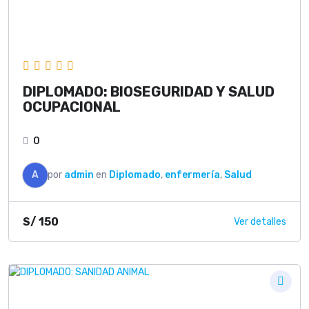
DIPLOMADO: BIOSEGURIDAD Y SALUD
OCUPACIONAL
0
A
por
admin
en
Diplomado
,
enfermería
,
Salud
S/
150
Ver detalles