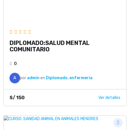
DIPLOMADO:SALUD MENTAL
COMUNITARIO
0
A
por
admin
en
Diplomado
,
enfermería
S/
150
Ver detalles