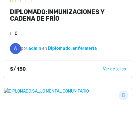
DIPLOMADO:INMUNIZACIONES Y
CADENA DE FRÍO
0
A
por
admin
en
Diplomado
,
enfermería
S/
150
Ver detalles