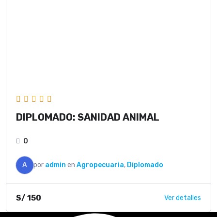
DIPLOMADO: SANIDAD ANIMAL
0
A
por
admin
en
Agropecuaria
,
Diplomado
S/
150
Ver detalles