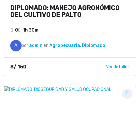
DIPLOMADO: MANEJO AGRONÓMICO
DEL CULTIVO DE PALTO
0
1h 30m
A
por
admin
en
Agropecuaria
,
Diplomado
S/
150
Ver detalles