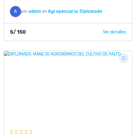
A
por
admin
en
Agropecuaria
,
Diplomado
S/
150
Ver detalles